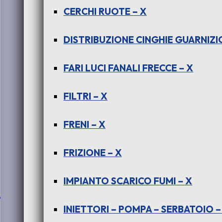
CERCHI RUOTE – X
DISTRIBUZIONE CINGHIE GUARNIZIO
FARI LUCI FANALI FRECCE – X
FILTRI – X
FRENI – X
FRIZIONE – X
IMPIANTO SCARICO FUMI – X
LLI
INIETTORI – POMPA – SERBATOIO –