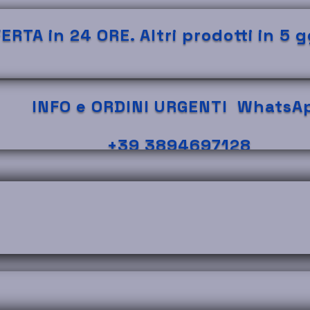
RTA in 24 ORE. Altri prodotti in 5 
INFO e ORDINI URGENTI
WhatsA
+39 3894697128