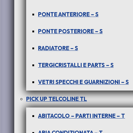
PONTE ANTERIORE – S
PONTE POSTERIORE – S
RADIATORE – S
TERGICRISTALLI E PARTS – S
VETRI SPECCHI E GUARNIZIONI – S
PICK UP TELCOLINE TL
ABITACOLO – PARTI INTERNE – T
ARIA CONDIZIONATA – T