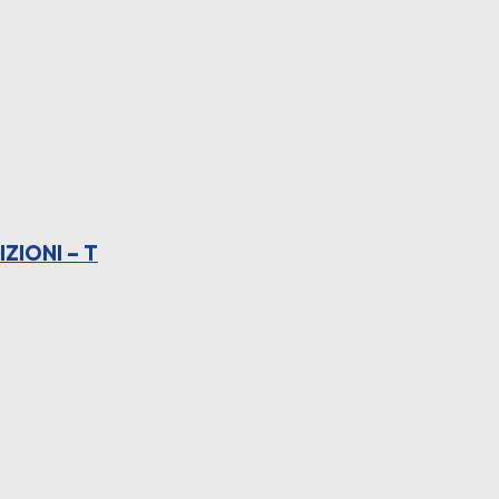
ZIONI – T