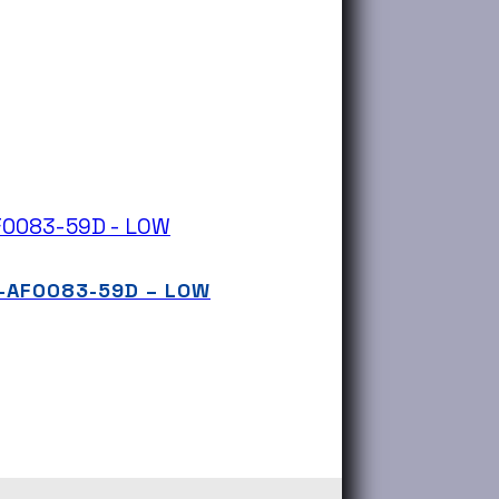
OD-AF0083-59D – LOW