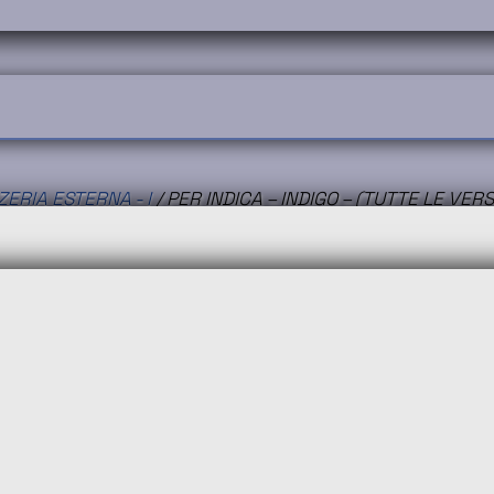
ERIA ESTERNA - I
/ PER INDICA – INDIGO – (TUTTE LE VE