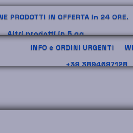
NE PRODOTTI IN OFFERTA in 24 ORE.
Altri prodotti in 5 gg
INFO e ORDINI URGENTI
Wh
+39 3894697128