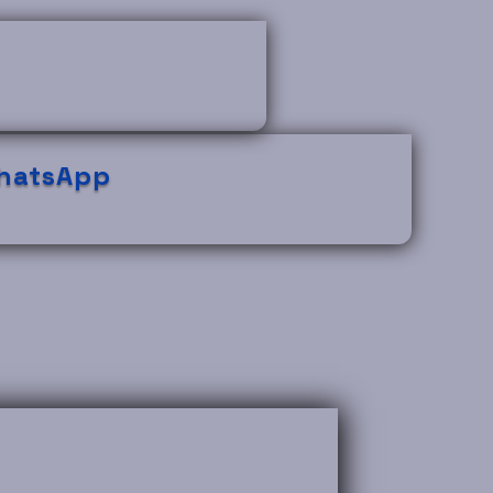
atsApp