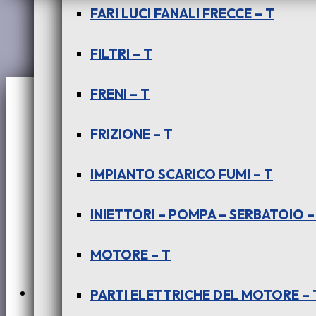
FARI LUCI FANALI FRECCE – T
VERSIONI)
FILTRI – T
:
FRENI – T
PARAURTI
FRIZIONE – T
POSTERIORE
IMPIANTO SCARICO FUMI – T
-
INIETTORI – POMPA – SERBATOIO –
COD-
MOTORE – T
AL0069
PARTI ELETTRICHE DEL MOTORE – 
-