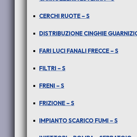
CERCHI RUOTE – S
DISTRIBUZIONE CINGHIE GUARNIZIO
FARI LUCI FANALI FRECCE – S
FILTRI – S
PER INDICA – INDIGO – (tutte le ve
FRENI – S
FRIZIONE – S
IMPIANTO SCARICO FUMI – S