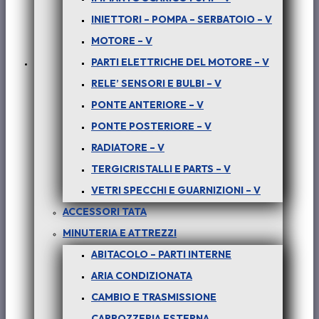
€
10,00
+ iva
INIETTORI – POMPA – SERBATOIO – V
MOTORE – V
PARTI ELETTRICHE DEL MOTORE – V
In offerta!
RELE’ SENSORI E BULBI – V
PONTE ANTERIORE – V
PONTE POSTERIORE – V
RADIATORE – V
TERGICRISTALLI E PARTS – V
VETRI SPECCHI E GUARNIZIONI – V
ACCESSORI TATA
MINUTERIA E ATTREZZI
ABITACOLO – PARTI INTERNE
ARIA CONDIZIONATA
CAMBIO E TRASMISSIONE
CARROZZERIA ESTERNA