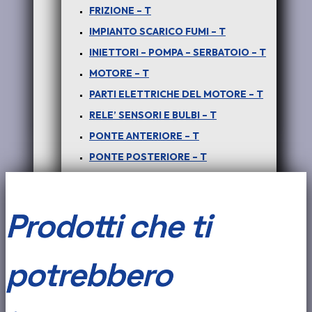
FRIZIONE – T
Disponibile
IMPIANTO SCARICO FUMI – T
INIETTORI – POMPA – SERBATOIO – T
PER
MOTORE – T
PICK-
PARTI ELETTRICHE DEL MOTORE – T
Aggiungi al carrello
UP
RELE’ SENSORI E BULBI – T
TELCOLINE
PONTE ANTERIORE – T
COD:
COD-BF0008-18A
Categorie:
CARROZZERIA
-
PONTE POSTERIORE – T
ESTERNA - T
,
PICK UP TELCOLINE TL
Tag:
COD-
(TUTTE
RADIATORE – T
BF0008-18A
,
COD-BF0008-18A - SAFARI - TELCO -
XENON - SPONDA ASTA TIRANTE DI APERTURA - COD-
LE
TERGICRISTALLI E PARTS – T
BF0008 - 18A
Prodotti che ti
VERSIONI)
VETRI SPECCHI E GUARNIZIONI – T
:
PICK UP XENON
TIRANTE
potrebbero
ABITACOLO – PARTI INTERNE – X
X
ARIA CONDIZIONATA – X
APERTURA
CAMBIO E TRASMISSIONE – X